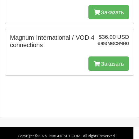
Заказать
$36.00 USD
Magnum International / VOD 4
ежемесячно
connections
Заказать
Copyright © 2026 -
MAGNUM-1.COM
- All Rights Reserved.